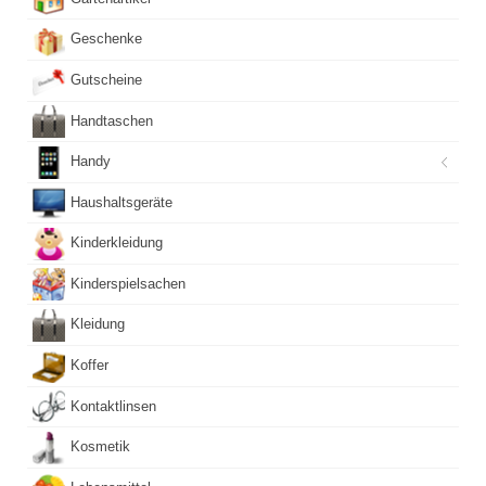
Geschenke
Gutscheine
Handtaschen
Handy
Haushaltsgeräte
Kinderkleidung
Kinderspielsachen
Kleidung
Koffer
Kontaktlinsen
Kosmetik