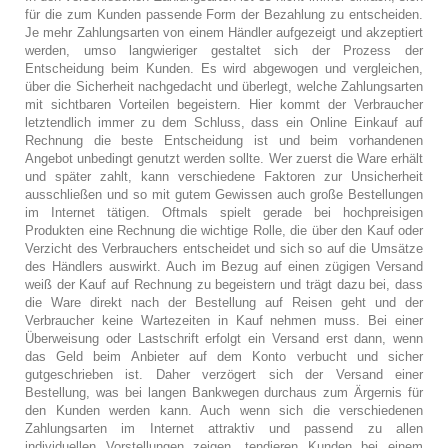
für die zum Kunden passende Form der Bezahlung zu entscheiden.
Je mehr Zahlungsarten von einem Händler aufgezeigt und akzeptiert
werden, umso langwieriger gestaltet sich der Prozess der
Entscheidung beim Kunden. Es wird abgewogen und vergleichen,
über die Sicherheit nachgedacht und überlegt, welche Zahlungsarten
mit sichtbaren Vorteilen begeistern. Hier kommt der Verbraucher
letztendlich immer zu dem Schluss, dass ein Online Einkauf auf
Rechnung die beste Entscheidung ist und beim vorhandenen
Angebot unbedingt genutzt werden sollte. Wer zuerst die Ware erhält
und später zahlt, kann verschiedene Faktoren zur Unsicherheit
ausschließen und so mit gutem Gewissen auch große Bestellungen
im Internet tätigen. Oftmals spielt gerade bei hochpreisigen
Produkten eine Rechnung die wichtige Rolle, die über den Kauf oder
Verzicht des Verbrauchers entscheidet und sich so auf die Umsätze
des Händlers auswirkt. Auch im Bezug auf einen zügigen Versand
weiß der Kauf auf Rechnung zu begeistern und trägt dazu bei, dass
die Ware direkt nach der Bestellung auf Reisen geht und der
Verbraucher keine Wartezeiten in Kauf nehmen muss. Bei einer
Überweisung oder Lastschrift erfolgt ein Versand erst dann, wenn
das Geld beim Anbieter auf dem Konto verbucht und sicher
gutgeschrieben ist. Daher verzögert sich der Versand einer
Bestellung, was bei langen Bankwegen durchaus zum Ärgernis für
den Kunden werden kann. Auch wenn sich die verschiedenen
Zahlungsarten im Internet attraktiv und passend zu allen
individuellen Vorstellungen zeigen, tendieren Kunden bei einem