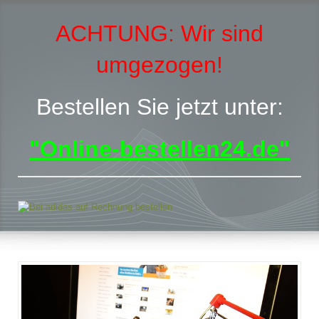
ACHTUNG:
Wir sind
umgezogen!
Bestellen Sie jetzt unter:
"Online-bestellen24.de"