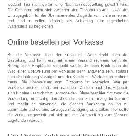
wodurch hier nicht selten eine Nachnahmebestellung gewählt wird.
Die Gebühren teilen sich zwischen den Transportkosten, sowie der
Einzugsgebühr für die Übernahme des Bargelds vom Lieferanten auf
und sind in vollem Umfang als Aufschlag zum eigentlichen
Warenpreis zu begleichen.
Online bestellen per Vorkasse
Bei der Vorkasse zahlt der Kunde die Ware direkt nach der
Bestellung und kann erst mit einem Versand rechnen, wenn der
Betrag beim Empfänger verbucht wurde. Je nach Bank kann der
Weg einer Überweisung per Vorkasse sehr langwierig sein, sodass
sich die Lieferung verzögert und der Kunde mit Wartezeiten rechnen
muss. Die Überweisung vom Girokonto ist kostenlos. Wer per
Vorkasse bestellt, erhält bei manchen Händlern auch das Angebot,
sich für eine Lastschrift zu entscheiden. Diese beschleunigt zwar die
Versendung, ermächtigt den Absender aber zum Einzug der Summe
und macht es notwendig, die eigenen Bankdaten an ihn zu
übermitteln und so eine Einzugsermächtigung zu erteilen. Hier sollte
die Vorkasse gewählt und sich mit der Wartezeit bis zum Versand
abgefunden werden.