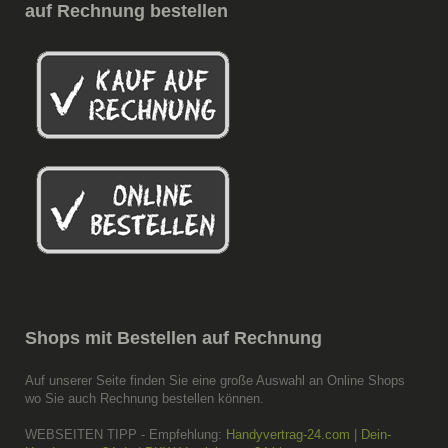
auf
Rechnung bestellen
Shops
mit Bestellen auf Rechnung
Auf unserer Seite finden Sie eine große Auswahl an Online Shops
wo Sie auch Rechnung bestellen können.
WEBSEITEN TIPP - Empfehlung:
Handyvertrag-24.com
|
Dein-