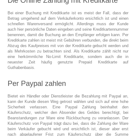
Die Online Zahlung mit Kreditkarte
Bei einer Buchung mit Kreditkarte ist es meist der Fall, dass der
Betrag umgehend auf dem Verkäuferkonto ersichtlich ist und einen
schnellen Warenversand ermöglicht. Allerdings muss der Kunde
auch hier persönliche Daten eingeben und seine Kreditkartennummer
benennen, damit die Buchung an den Empfänger erfolgen kann. Per
Kreditkarte zahlen ist meist mit Gebühren verbunden, die direkt beim
Abzug des Kaufpreises mit von der Kreditkarte gebucht werden und
als Mehrkosten zu betrachten sind. Als Kreditkarte zählt nicht nur
eine herkömmliche No-Limit Kreditkarte, sondern auch die in
neuester Zeit häufig genutzte Prepaid Kreditkarte auf
Guthabenbasis.
Per Paypal zahlen
Bietet ein Händler oder Dienstleister die Bezahlung mit Paypal an,
kann der Kunde diesen Weg getrost wählen und sich auf eine hohe
Sicherheit verlassen. Eine Paypal Zahlung beinhaltet den
Käuferschutz, welcher den Absender des Geldes berechtigt, bei
Beanstandungen zur Ware eine Rückbuchung zu veranlassen. Der
Käuferschutz von Paypal trägt dazu bei, dass die Zahlung der Ware
beim Verkäufer gebucht wird und ersichtlich ist, dieser aber erst
nach abgelaufener Frist zum Käuferschutz über die Summe