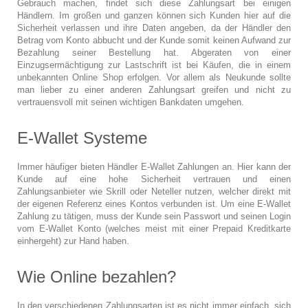
Gebrauch machen, findet sich diese Zahlungsart bei einigen
Händlern. Im großen und ganzen können sich Kunden hier auf die
Sicherheit verlassen und ihre Daten angeben, da der Händler den
Betrag vom Konto abbucht und der Kunde somit keinen Aufwand zur
Bezahlung seiner Bestellung hat. Abgeraten von einer
Einzugsermächtigung zur Lastschrift ist bei Käufen, die in einem
unbekannten Online Shop erfolgen. Vor allem als Neukunde sollte
man lieber zu einer anderen Zahlungsart greifen und nicht zu
vertrauensvoll mit seinen wichtigen Bankdaten umgehen.
E-Wallet Systeme
Immer häufiger bieten Händler E-Wallet Zahlungen an. Hier kann der
Kunde auf eine hohe Sicherheit vertrauen und einen
Zahlungsanbieter wie Skrill oder Neteller nutzen, welcher direkt mit
der eigenen Referenz eines Kontos verbunden ist. Um eine E-Wallet
Zahlung zu tätigen, muss der Kunde sein Passwort und seinen Login
vom E-Wallet Konto (welches meist mit einer Prepaid Kreditkarte
einhergeht) zur Hand haben.
Wie Online bezahlen?
In den verschiedenen Zahlungsarten ist es nicht immer einfach, sich