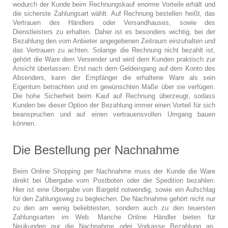
wodurch der Kunde beim Rechnungskauf enorme Vorteile erhält und
die sicherste Zahlungsart wählt. Auf Rechnung bestellen heißt, das
Vertrauen des Händlers oder Versandhauses, sowie des
Dienstleisters zu erhalten. Daher ist es besonders wichtig, bei der
Bezahlung den vom Anbieter angegebenen Zeitraum einzuhalten und
das Vertrauen zu achten. Solange die Rechnung nicht bezahlt ist,
gehört die Ware dem Versender und wird dem Kunden praktisch zur
Ansicht überlassen. Erst nach dem Geldeingang auf dem Konto des
Absenders, kann der Empfänger die erhaltene Ware als sein
Eigentum betrachten und im gewünschten Maße über sie verfügen.
Die hohe Sicherheit beim Kauf auf Rechnung überzeugt, sodass
Kunden bei dieser Option der Bezahlung immer einen Vorteil für sich
beanspruchen und auf einen vertrauensvollen Umgang bauen
können.
Die Bestellung per Nachnahme
Beim Online Shopping per Nachnahme muss der Kunde die Ware
direkt bei Übergabe vom Postboten oder der Spedition bezahlen.
Hier ist eine Übergabe von Bargeld notwendig, sowie ein Aufschlag
für den Zahlungsweg zu begleichen. Die Nachnahme gehört nicht nur
zu den am wenig beliebtesten, sondern auch zu den teuersten
Zahlungsarten im Web. Manche Online Händler bieten für
Neukunden nur die Nachnahme oder Vorkasse Bezahlung an,