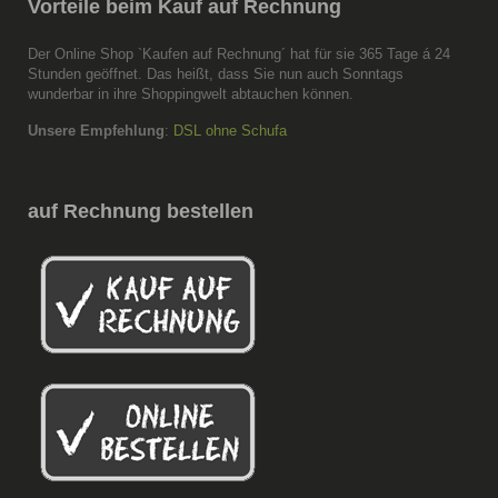
Vorteile
beim Kauf auf Rechnung
Der Online Shop `Kaufen auf Rechnung´ hat für sie 365 Tage á 24
Stunden geöffnet. Das heißt, dass Sie nun auch Sonntags
wunderbar in ihre Shoppingwelt abtauchen können.
Unsere Empfehlung
:
DSL ohne Schufa
auf
Rechnung bestellen