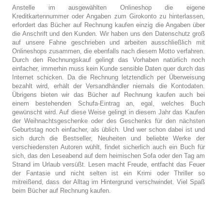
Anstelle im ausgewählten Onlineshop die eigene
Kreditkartennummer oder Angaben zum Girokonto zu hinterlassen,
erfordert das Bücher auf Rechnung kaufen einzig die Angaben über
die Anschrift und den Kunden. Wir haben uns den Datenschutz groß
auf unsere Fahne geschrieben und arbeiten ausschließlich mit
Onlineshops zusammen, die ebenfalls nach diesem Motto verfahren.
Durch den Rechnungskauf gelingt das Vorhaben natürlich noch
einfacher, immerhin muss kein Kunde sensible Daten quer durch das
Internet schicken. Da die Rechnung letztendlich per Überweisung
bezahlt wird, erhält der Versandhändler niemals die Kontodaten.
Übrigens bieten wir das Bücher auf Rechnung kaufen auch bei
einem bestehenden Schufa-Eintrag an, egal, welches Buch
gewünscht wird. Auf diese Weise gelingt in diesem Jahr das Kaufen
der Weihnachtsgeschenke oder des Geschenks für den nächsten
Geburtstag noch einfacher, als üblich. Und wer schon dabei ist und
sich durch die Bestseller, Neuheiten und beliebte Werke der
verschiedensten Autoren wühlt, findet sicherlich auch ein Buch für
sich, das den Leseabend auf dem heimischen Sofa oder den Tag am
Strand im Urlaub versüßt. Lesen macht Freude, entfacht das Feuer
der Fantasie und nicht selten ist ein Krimi oder Thriller so
mitreißend, dass der Alltag im Hintergrund verschwindet. Viel Spaß
beim Bücher auf Rechnung kaufen.