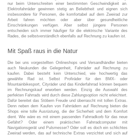
nur beim Unterschreiten einer bestimmten Geschwindigkeit an.
Elektrofahrräder gewinnen stetig an Beliebtheit und eignen sich
insbesondere für Personen, die komfortabel auf dem Zweirad zur
Arbeit fahren möchten oder aber über gesundheitliche
Einschränkungen verfügen. Aber selbst jüngere Personen
entscheiden sich immer häufiger für die elektrische Variante des
Rades, die selbstverständlich ebenfalls auf Rechnung zu kaufen ist.
Mit Spaß raus in die Natur
Die bei uns vorgestellten Onlineshops und Versandhändler bieten
auch Neukunden die Gelegenheit, Fahrräder auf Rechnung zu
kaufen. Dabei besteht kein Unterschied, wie hochwertig das
gewählte Rad ist. Selbst Profiräder für den BMX- oder
Mountainbikesport, Cityräder und das Kinderfahrrad können bequem
im Rechnungskauf erworben werden. Einzig die Auswahl des
perfekten Fahrrads wird durch diese Zahlungsoption nicht erleichtert.
Dafür bereitet das Stöbern Freude und überrascht mit tollen Extras.
Denn neben dem Kaufen von Fahrrädern auf Rechnung bieten die
Shops eine tolle Ausrüstung, die der Sicherheit und dem Komfort
dient. Wie wäre es mit einem passenden Fahrradkorb für das neue
Gefährt? Oder einem praktischen Fahrradcomputer mit
Navigationsgerät und Pulsmesser? Oder soll es doch ein schlichtes
Zweirad werden, das auf technische Extras verzichtet und sich auf