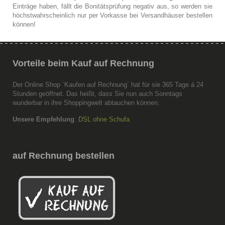
Einträge haben, fällt die Bonitätsprüfung negativ aus, so werden sie
höchstwahrscheinlich nur per Vorkasse bei Versandhäuser bestellen
können!
Vorteile
beim Kauf auf Rechnung
Der Online Shop `Kaufen auf Rechnung´ hat für sie 365 Tage á 24
Stunden geöffnet. Das heißt, dass Sie nun auch Sonntags
wunderbar in ihre Shoppingwelt abtauchen können.
Unsere Empfehlung
:
DSL ohne Schufa
auf
Rechnung bestellen