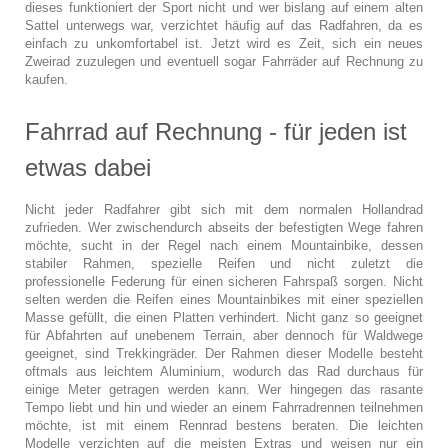
dieses funktioniert der Sport nicht und wer bislang auf einem alten
Sattel unterwegs war, verzichtet häufig auf das Radfahren, da es
einfach zu unkomfortabel ist. Jetzt wird es Zeit, sich ein neues
Zweirad zuzulegen und eventuell sogar Fahrräder auf Rechnung zu
kaufen.
Fahrrad auf Rechnung - für jeden ist
etwas dabei
Nicht jeder Radfahrer gibt sich mit dem normalen Hollandrad
zufrieden. Wer zwischendurch abseits der befestigten Wege fahren
möchte, sucht in der Regel nach einem Mountainbike, dessen
stabiler Rahmen, spezielle Reifen und nicht zuletzt die
professionelle Federung für einen sicheren Fahrspaß sorgen. Nicht
selten werden die Reifen eines Mountainbikes mit einer speziellen
Masse gefüllt, die einen Platten verhindert. Nicht ganz so geeignet
für Abfahrten auf unebenem Terrain, aber dennoch für Waldwege
geeignet, sind Trekkingräder. Der Rahmen dieser Modelle besteht
oftmals aus leichtem Aluminium, wodurch das Rad durchaus für
einige Meter getragen werden kann. Wer hingegen das rasante
Tempo liebt und hin und wieder an einem Fahrradrennen teilnehmen
möchte, ist mit einem Rennrad bestens beraten. Die leichten
Modelle verzichten auf die meisten Extras und weisen nur ein