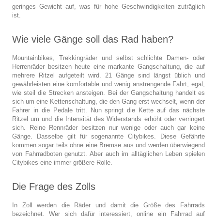
geringes Gewicht auf, was für hohe Geschwindigkeiten zuträglich
ist.
Wie viele Gänge soll das Rad haben?
Mountainbikes, Trekkingräder und selbst schlichte Damen- oder
Herrenräder besitzen heute eine markante Gangschaltung, die auf
mehrere Ritzel aufgeteilt wird. 21 Gänge sind längst üblich und
gewährleisten eine komfortable und wenig anstrengende Fahrt, egal,
wie steil die Strecken ansteigen. Bei der Gangschaltung handelt es
sich um eine Kettenschaltung, die den Gang erst wechselt, wenn der
Fahrer in die Pedale tritt. Nun springt die Kette auf das nächste
Ritzel um und die Intensität des Widerstands erhöht oder verringert
sich. Reine Rennräder besitzen nur wenige oder auch gar keine
Gänge. Dasselbe gilt für sogenannte Citybikes. Diese Gefährte
kommen sogar teils ohne eine Bremse aus und werden überwiegend
von Fahrradboten genutzt. Aber auch im alltäglichen Leben spielen
Citybikes eine immer größere Rolle.
Die Frage des Zolls
In Zoll werden die Räder und damit die Größe des Fahrrads
bezeichnet. Wer sich dafür interessiert, online ein Fahrrad auf