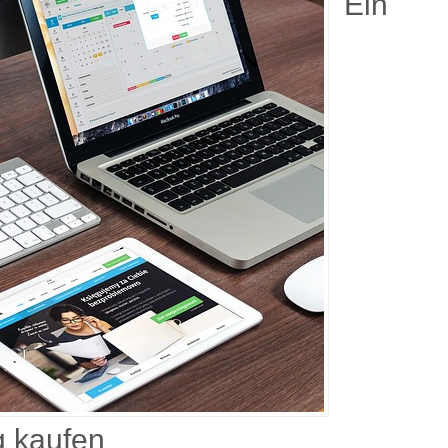
Ein
 kaufen