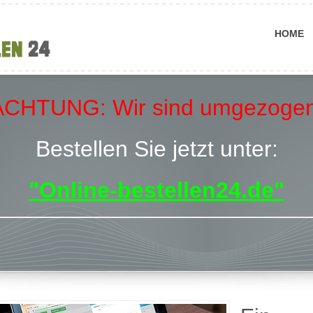
HOME
ACHTUNG:
Wir sind umgezogen
Bestellen Sie jetzt unter:
"Online-bestellen24.de"