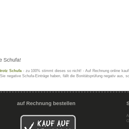
e Schufa!
trotz Schufa
- zu 100% stimmt dieses so nicht! - Auf Rechnung online kaufe
 Sie negative Schufa-Einträge haben, fällt die Bonitätsprüfung negativ aus, 
auf
Rechnung bestellen
A
O