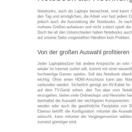
Notebooks, auch als Laptops bezeichnet, sind kaum 
den Tag und ermöglichen, die Arbeit von fast jedem Ort
jedoch auch die Ausstattung der Notebooks. Je nach 
mehrere Größen aufweisen und nicht zuletzt spielt die
Doch bei all den Unterschieden haben Notebooks auc
auf unserer Seite vorgestellten Händlern kein Problem.
Von der großen Auswahl profitieren
Jeder Laptopbesitzer hat andere Ansprüche an sein 
wieder im Internet surfen will, kommt mit einer wesent
hochwertige Games spielen. Soll das Notebook ebenfa
wichtig. Ohne einen HDMI-Anschluss kann das Not
verbunden werden. Sicherlich genügt ein AV-Kabel für
auf dem TV-Gerät sehen, den Ton aber vom Notebo
einzugehen, bieten viele Onlineshops und Hersteller heu
beinhaltet die Auswahl der wichtigsten Komponenten. 
werden oder auch die gewöhnliche Festplatte von 
Ebenso betrifft die Konfiguration mitunter die Ausw
wünscht, kann mitunter die Vorgängerversion wählen.
zumeist günstiger sind.